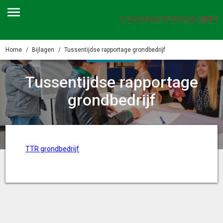
TUSSENRAPPORTAGE
2017
Home
Bijlagen
Tussentijdse rapportage grondbedrijf
BIJLAGEN
Tussentijdse rapportage
grondbedrijf
TTR grondbedrijf