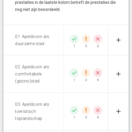
prestaties in de laatste kolom betreft de prestaties die
nog niet zijn beoordeeld.
01. Apeldoorn als
duurzame stad
1
0
0
02. Apeldoorn als
comfortabele
1
0
0
(gezins)stad
03. Apeldoorn als
toeristisch
1
0
0
toplandschap