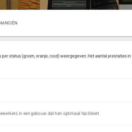
INANCIËN
 per status (groen, oranje, rood) weergegeven. Het aantal prestaties in
ewerkers in een gebouw dat hen optimaal faciliteert.