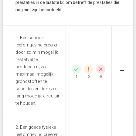
prestaties in de laatste kolom betreft de prestaties die
nog niet zijn beoordeeld.
1. Een schone
leefomgeving creëren
door zo min mogelijk
restafval te
produceren, zo
maximaal mogelijk
1
0
0
grondstoffen te
scheiden en deze zo
lang mogelijk circulair
te houden.
2. Een goede fysieke
leefomgeving creëren