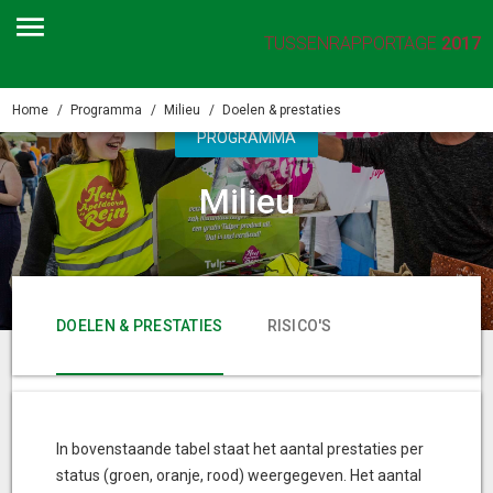
TUSSENRAPPORTAGE
2017
Home
Programma
Milieu
Doelen & prestaties
PROGRAMMA
Milieu
DOELEN & PRESTATIES
RISICO'S
FINANCIËN
In bovenstaande tabel staat het aantal prestaties per
status (groen, oranje, rood) weergegeven. Het aantal