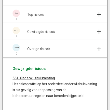
Top risico's
2
Gewijzigde risico's
1
Overige risico's
0
Gewijzigde risico's
561 Onderwijshuisvesting
Het risicoprofiel op het onderdeel onderwijshuisvesting
is als gevolg van toepassing van de
beheersmaatregelen naar beneden bijgesteld.