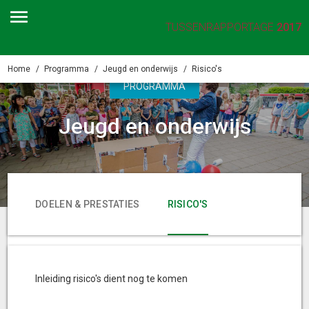
TUSSENRAPPORTAGE
2017
Home
Programma
Jeugd en onderwijs
Risico's
PROGRAMMA
Jeugd en onderwijs
DOELEN & PRESTATIES
RISICO'S
FINANCIËN
Inleiding risico's dient nog te komen